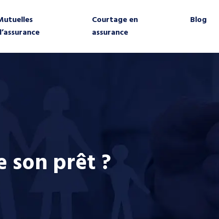
Mutuelles
Courtage en
Blog
d’assurance
assurance
e son prêt ?