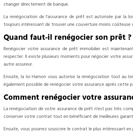
changer directement de banque.
La renégociation de l’assurance de prêt est autorisée par la l
toujours intéressant de trouver une couverture moins coûteuse q
Quand faut-il renégocier son prêt ?
Renégocier votre assurance de prêt immobilier est maintenant 
respecter. Il existe plusieurs moments pour négocier votre assur
autre assureur.
Ensuite, la loi Hamon vous autorise la renégociation tout au lo
également possible de renégocier votre assurance après cette pr
Comment renégocier votre assuranc
La renégociation de votre assurance de prêt n’est pas très compl
conserver votre contrat tout en bénéficiant de meilleures garanti
Ensuite, vous pourrez souscrire le contrat le plus intéressant en