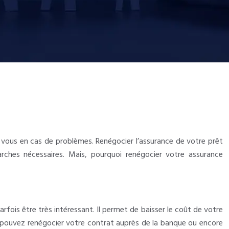
t vous en cas de problèmes. Renégocier l’assurance de votre prêt
marches nécessaires. Mais, pourquoi renégocier votre assurance
ois être très intéressant. Il permet de baisser le coût de votre
Vous pouvez renégocier votre contrat auprès de la banque ou encore