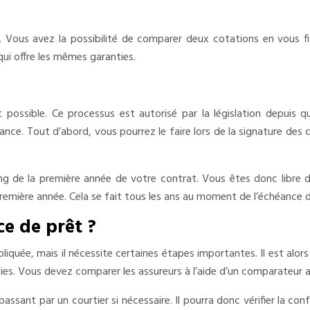
oi. Vous avez la possibilité de comparer deux cotations en vous f
ui offre les mêmes garanties.
possible. Ce processus est autorisé par la législation depuis qu
ance. Tout d’abord, vous pourrez le faire lors de la signature de
ng de la première année de votre contrat. Vous êtes donc libre de
emière année. Cela se fait tous les ans au moment de l’échéance d
e de prêt ?
iquée, mais il nécessite certaines étapes importantes. Il est alors
es. Vous devez comparer les assureurs à l’aide d’un comparateur afi
 passant par un courtier si nécessaire. Il pourra donc vérifier la 