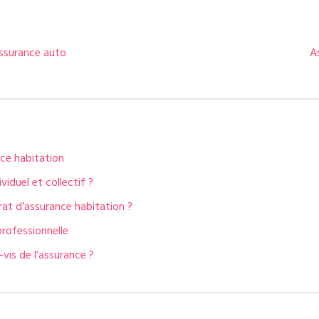
assurance auto
A
nce habitation
viduel et collectif ?
rat d’assurance habitation ?
professionnelle
-vis de l’assurance ?