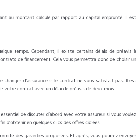
iant au montant calculé par rapport au capital emprunté. Il est
elque temps. Cependant, il existe certains délais de préavis à
s contrats de financement. Cela vous permettra donc de choisir un
 changer d’assurance si le contrat ne vous satisfait pas. Il est
e votre contrat avec un délai de préavis de deux mois.
 essentiel de discuter d’abord avec votre assureur si vous voulez
n d’obtenir en quelques clics des offres ciblées.
conformité des garanties proposées. Et après, vous pourrez envoyer